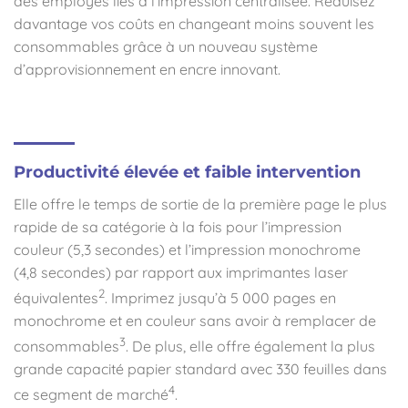
des employés liés à l’impression centralisée. Réduisez
davantage vos coûts en changeant moins souvent les
consommables grâce à un nouveau système
d’approvisionnement en encre innovant.
Productivité élevée et faible intervention
Elle offre le temps de sortie de la première page le plus
rapide de sa catégorie à la fois pour l’impression
couleur (5,3 secondes) et l’impression monochrome
(4,8 secondes) par rapport aux imprimantes laser
2
équivalentes
. Imprimez jusqu’à 5 000 pages en
monochrome et en couleur sans avoir à remplacer de
3
consommables
. De plus, elle offre également la plus
grande capacité papier standard avec 330 feuilles dans
4
ce segment de marché
.