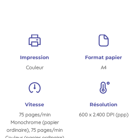
Impression
Format papier
Couleur
A4
Vitesse
Résolution
75 pages/min
600 x 2.400 DPI (ppp)
Monochrome (papier
ordinaire), 75 pages/min
Couleur (papier ordinaire)