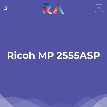
Passer
au
contenu
Ricoh MP 2555ASP