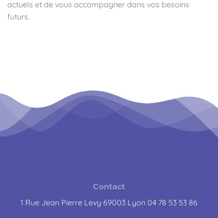
actuels et de vous accompagner dans vos besoins
futurs.
Contact
1 Rue Jean Pierre Levy 69003 Lyon 04 78 53 53 86