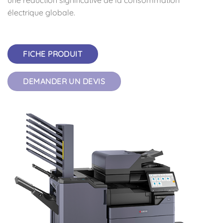
une réduction significative de la consommation
électrique globale.
FICHE PRODUIT
DEMANDER UN DEVIS